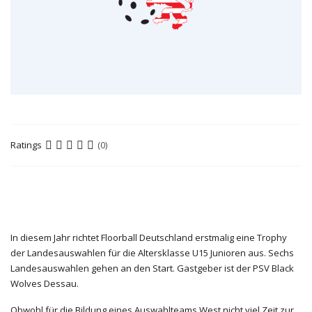
Ratings
(0)
In diesem Jahr richtet Floorball Deutschland erstmalig eine Trophy
der Landesauswahlen für die Altersklasse U15 Junioren aus. Sechs
Landesauswahlen gehen an den Start. Gastgeber ist der PSV Black
Wolves Dessau.
Obwohl für die Bildung eines Auswahlteams West nicht viel Zeit zur