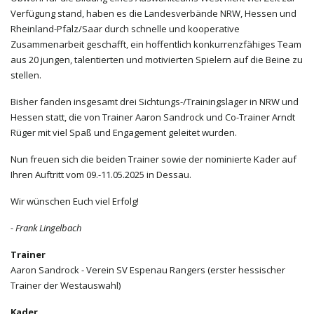
Verfügung stand, haben es die Landesverbände NRW, Hessen und
Rheinland-Pfalz/Saar durch schnelle und kooperative
Zusammenarbeit geschafft, ein hoffentlich konkurrenzfähiges Team
aus 20 jungen, talentierten und motivierten Spielern auf die Beine zu
stellen.
Bisher fanden insgesamt drei Sichtungs-/Trainingslager in NRW und
Hessen statt, die von Trainer Aaron Sandrock und Co-Trainer Arndt
Rüger mit viel Spaß und Engagement geleitet wurden.
Nun freuen sich die beiden Trainer sowie der nominierte Kader auf
Ihren Auftritt vom 09.-11.05.2025 in Dessau.
Wir wünschen Euch viel Erfolg!
- Frank Lingelbach
Trainer
Aaron Sandrock - Verein SV Espenau Rangers (erster hessischer
Trainer der Westauswahl)
Kader