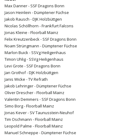
Max Danner - SSF Dragons Bonn
Jason Heinlein - Dümptener Füchse
Jakob Rausch - DJK Holzbüttgen
Nicolas Schöllhorn - Frankfurt Falcons
Jonas Kleine - Floorball Mainz
Felix Kreutzenbeck - SSF Dragons Bonn
Noam Strüngmann - Dümptener Füchse
Marlon Buick - SSVg Heiligenhaus
Timon Uhlig - SSVg Heiligenhaus
Levi Grote - SSF Dragons Bonn
Jan Grothof - DJK Holzbüttgen
Janis Wicke - TV Refrath
Jakob Lehringer - Dümptener Füchse
Oliver Drescher - Floorball Mainz
Valentin Demmers - SSF Dragons Bonn
Simo Borg - Floorball Mainz
Jonas Kever - SV Taunusstein-Neuhof
Tim Oschmann - Floorball Mainz
Leopold Palme - Floorball Mainz
Manuel Schneppe - Dümptener Füchse