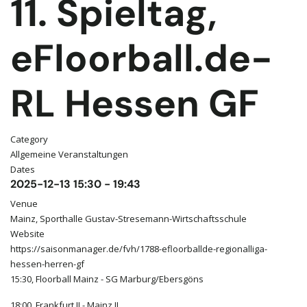
11. Spieltag,
eFloorball.de-
RL Hessen GF
Category
Allgemeine Veranstaltungen
Dates
2025-12-13
15:30
-
19:43
Venue
Mainz, Sporthalle Gustav-Stresemann-Wirtschaftsschule
Website
https://saisonmanager.de/fvh/1788-efloorballde-regionalliga-
hessen-herren-gf
15:30, Floorball Mainz - SG Marburg/Ebersgöns
18:00, Frankfurt II - Mainz II