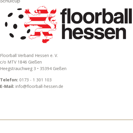
Schulcup
Floorball Verband Hessen e. V.
c/o MTV 1846 Gießen
Heegstrauchweg 3 • 35394 Gießen
Telefon:
0173 - 1 301 103
E-Mail:
info@floorball-hessen.de