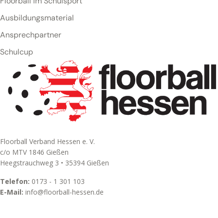
Floorball im Schulsport
Ausbildungsmaterial
Ansprechpartner
Schulcup
Floorball Verband Hessen e. V.
c/o MTV 1846 Gießen
Heegstrauchweg 3 • 35394 Gießen
Telefon:
0173 - 1 301 103
E-Mail:
info@floorball-hessen.de