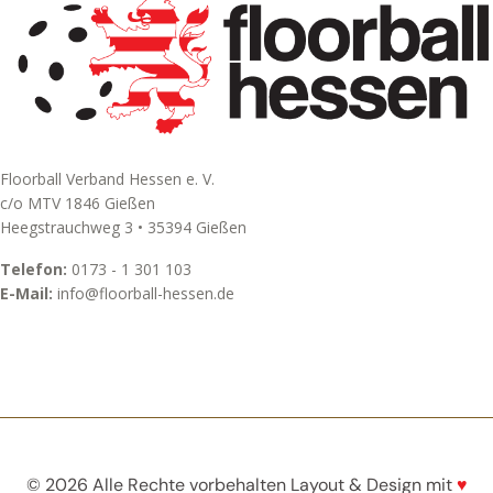
Floorball Verband Hessen e. V.
c/o MTV 1846 Gießen
Heegstrauchweg 3 • 35394 Gießen
Telefon:
0173 - 1 301 103
E-Mail:
info@floorball-hessen.de
© 2026 Alle Rechte vorbehalten Layout & Design mit
♥