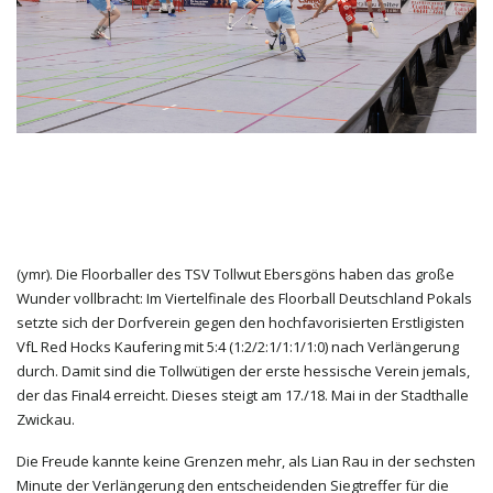
(ymr). Die Floorballer des TSV Tollwut Ebersgöns haben das große
Wunder vollbracht: Im Viertelfinale des Floorball Deutschland Pokals
setzte sich der Dorfverein gegen den hochfavorisierten Erstligisten
VfL Red Hocks Kaufering mit 5:4 (1:2/2:1/1:1/1:0) nach Verlängerung
durch. Damit sind die Tollwütigen der erste hessische Verein jemals,
der das Final4 erreicht. Dieses steigt am 17./18. Mai in der Stadthalle
Zwickau.
Die Freude kannte keine Grenzen mehr, als Lian Rau in der sechsten
Minute der Verlängerung den entscheidenden Siegtreffer für die