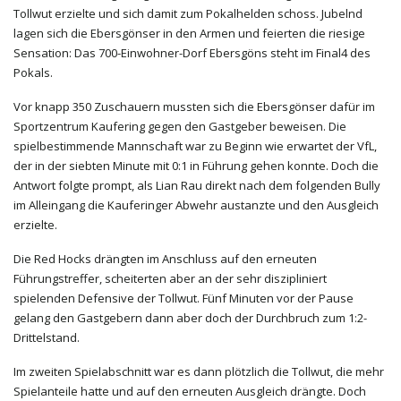
Tollwut erzielte und sich damit zum Pokalhelden schoss. Jubelnd
lagen sich die Ebersgönser in den Armen und feierten die riesige
Sensation: Das 700-Einwohner-Dorf Ebersgöns steht im Final4 des
Pokals.
Vor knapp 350 Zuschauern mussten sich die Ebersgönser dafür im
Sportzentrum Kaufering gegen den Gastgeber beweisen. Die
spielbestimmende Mannschaft war zu Beginn wie erwartet der VfL,
der in der siebten Minute mit 0:1 in Führung gehen konnte. Doch die
Antwort folgte prompt, als Lian Rau direkt nach dem folgenden Bully
im Alleingang die Kauferinger Abwehr austanzte und den Ausgleich
erzielte.
Die Red Hocks drängten im Anschluss auf den erneuten
Führungstreffer, scheiterten aber an der sehr diszipliniert
spielenden Defensive der Tollwut. Fünf Minuten vor der Pause
gelang den Gastgebern dann aber doch der Durchbruch zum 1:2-
Drittelstand.
Im zweiten Spielabschnitt war es dann plötzlich die Tollwut, die mehr
Spielanteile hatte und auf den erneuten Ausgleich drängte. Doch