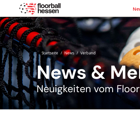
Ne
Startseite
News
Verband
News & Me
Neuigkeiten vom Floor