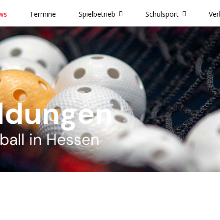
ws
Termine
Spielbetrieb
Schulsport
Ver
ldungen
ball in Hessen