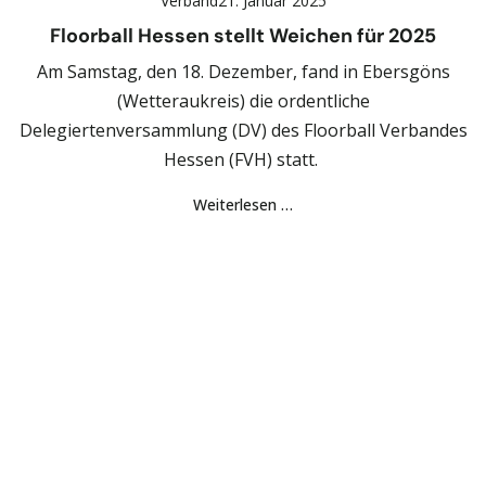
Verband
21. Januar 2025
Floorball Hessen stellt Weichen für 2025
Am Samstag, den 18. Dezember, fand in Ebersgöns
(Wetteraukreis) die ordentliche
Delegiertenversammlung (DV) des Floorball Verbandes
Hessen (FVH) statt.
Weiterlesen …